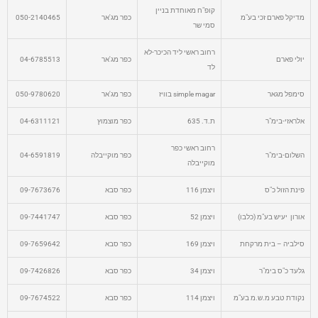
קופ"ח מאוחדת בניין
מדיקל פארם זכי בע"מ
כפר מג'אר
050-2140465
סמי שר
רחוב ראשי ליד הכיכר-לא
יולי פארם
כפר מג'אר
04-6785513
לד
סימפל מגאר
simple magar בוויז
כפר מג'אר
050-9780620
אלראזי-בימ"ר
ת.ד. 635
כפר מוצמוץ
04-6311121
רחוב ראשי כפר
השלום-בימ"ר
כפר מוקייבלה
04-6591819
מוקייבלה
פינת הזול כ"ס
ויצמן 116
כפר סבא
09-7673676
אורון יעיש בע"מ (כלבו)
ויצמן 52
כפר סבא
09-7441747
סילביה – בית מרקחת
ויצמן 169
כפר סבא
09-7659642
גלעד כ"ס בימ"ר
ויצמן 34
כפר סבא
09-7426826
נקודת טבע מ.ש.מ בע"מ
ויצמן 114
כפר סבא
09-7674522