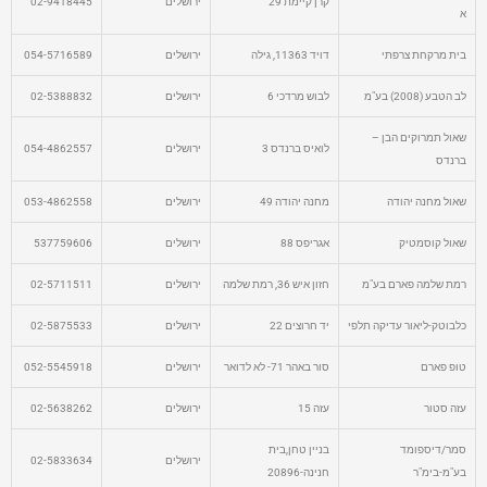
קרן קיימת 29
ירושלים
02-9418445
א
בית מרקחת צרפתי
דויד 11363, גילה
ירושלים
054-5716589
לב הטבע (2008) בע"מ
לבוש מרדכי 6
ירושלים
02-5388832
שאול תמרוקים הבן –
לואיס ברנדס 3
ירושלים
054-4862557
ברנדס
שאול מחנה יהודה
מחנה יהודה 49
ירושלים
053-4862558
שאול קוסמטיק
אגריפס 88
ירושלים
537759606
רמת שלמה פארם בע"מ
חזון איש 36, רמת שלמה
ירושלים
02-5711511
כלבוטק-ליאור עדיקה תלפי
יד חרוצים 22
ירושלים
02-5875533
טופ פארם
סור באהר 71- לא לדואר
ירושלים
052-5545918
עזה סטור
עזה 15
ירושלים
02-5638262
סמר/דיספומד
בניין טחן,בית
ירושלים
02-5833634
בע"מ-בימ"ר
חנינה-20896