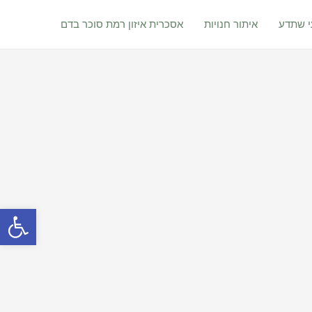
 שתדע
איתור חנויות
אסכרית איזון רמת סוכר בדם
פתח סרגל