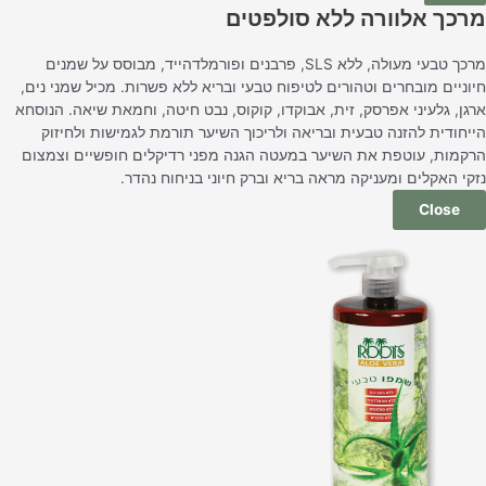
מרכך אלוורה ללא סולפטים
מרכך טבעי מעולה, ללא SLS, פרבנים ופורמלדהייד, מבוסס על שמנים
חיוניים מובחרים וטהורים לטיפוח טבעי ובריא ללא פשרות. מכיל שמני נים,
ארגן, גלעיני אפרסק, זית, אבוקדו, קוקוס, נבט חיטה, וחמאת שיאה. הנוסחא
הייחודית להזנה טבעית ובריאה ולריכוך השיער תורמת לגמישות ולחיזוק
הרקמות, עוטפת את השיער במעטה הגנה מפני רדיקלים חופשיים וצמצום
נזקי האקלים ומעניקה מראה בריא וברק חיוני בניחוח נהדר.
Close