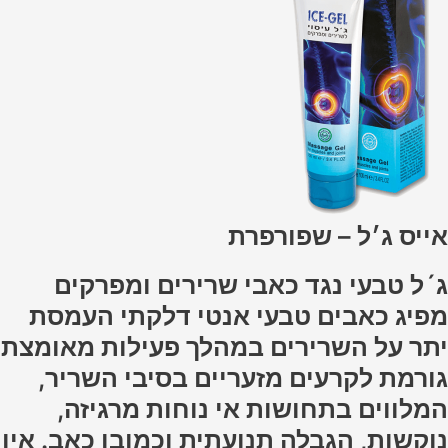
אייס ג׳ל – שפורפרת
ג´ל טבעי נגד כאבי שרירים ומפרקים
מפיג כאבים טבעי אנטי דלקתי העמסת
יתר על השרירים במהלך פעילות מאומצת
גורמת לקרעים מזעריים בסיבי השריר,
המלווים בתחושות אי נוחות מרגיזה,
נוקשות, הגבלה תנועתית וכמובן כאב. אין