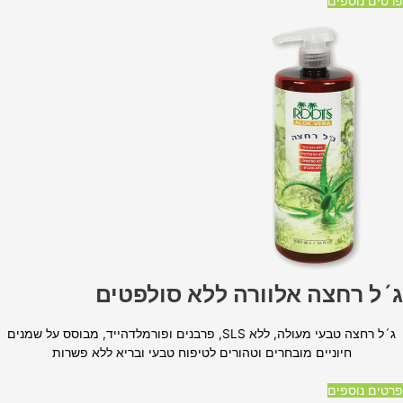
פרטים נוספים
ג´ל רחצה אלוורה ללא סולפטים
ג´ל רחצה טבעי מעולה, ללא SLS, פרבנים ופורמלדהייד, מבוסס על שמנים
חיוניים מובחרים וטהורים לטיפוח טבעי ובריא ללא פשרות
פרטים נוספים