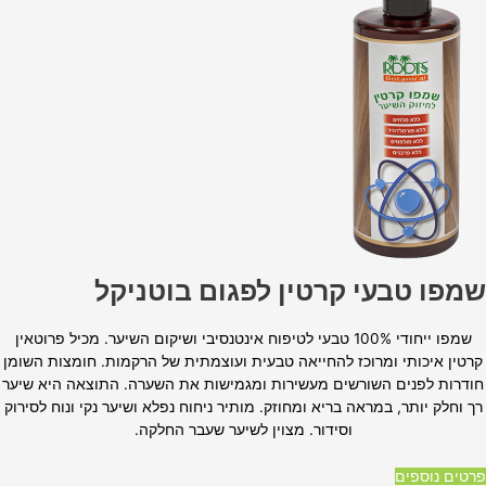
שמפו טבעי קרטין לפגום בוטניקל
שמפו ייחודי 100% טבעי לטיפוח אינטנסיבי ושיקום השיער. מכיל פרוטאין
קרטין איכותי ומרוכז להחייאה טבעית ועוצמתית של הרקמות. חומצות השומן
חודרות לפנים השורשים מעשירות ומגמישות את השערה. התוצאה היא שיער
רך וחלק יותר, במראה בריא ומחוזק. מותיר ניחוח נפלא ושיער נקי ונוח לסירוק
וסידור. מצוין לשיער שעבר החלקה.
פרטים נוספים