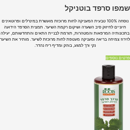
שמפו סרפד בוטניקל
נוסחה 100% טבעית המעניקה לחות מרוכזת מועשרת במינרלים ופרוטאינים
חיוניים לחיזוק סיב השערה ושיקום רקמת השיער. תמצית הסרפד הידועה
בתכונותיה המרפאות והמטהרות, תורמת לבניית התאים והתחדשותם, יעילה
לזירוז צמיחה בריאה ומעניקה מעטפת לחות מרוכזת לשיער. מותיר את השיער
נקי ורך למגע, בוהק ומדיף ריח נהדר.
פרטים נוספים