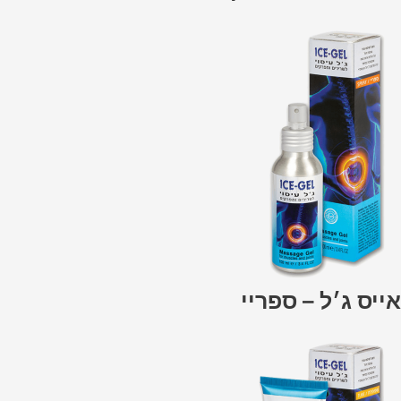
אייס ג׳ל – ספריי