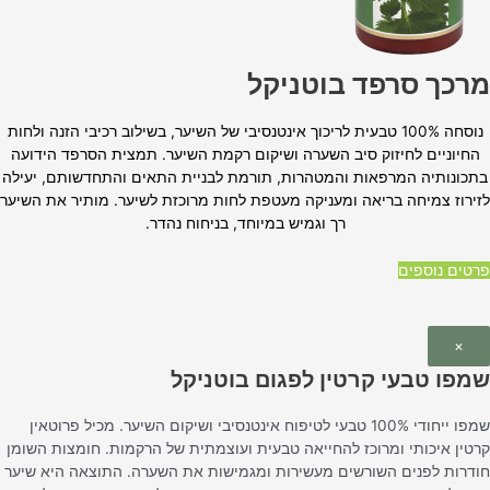
מרכך סרפד בוטניקל
נוסחה 100% טבעית לריכוך אינטנסיבי של השיער, בשילוב רכיבי הזנה ולחות
החיוניים לחיזוק סיב השערה ושיקום רקמת השיער. תמצית הסרפד הידועה
בתכונותיה המרפאות והמטהרות, תורמת לבניית התאים והתחדשותם, יעילה
לזירוז צמיחה בריאה ומעניקה מעטפת לחות מרוכזת לשיער. מותיר את השיער
רך וגמיש במיוחד, בניחוח נהדר.
פרטים נוספים
×
שמפו טבעי קרטין לפגום בוטניקל
שמפו ייחודי 100% טבעי לטיפוח אינטנסיבי ושיקום השיער. מכיל פרוטאין
קרטין איכותי ומרוכז להחייאה טבעית ועוצמתית של הרקמות. חומצות השומן
חודרות לפנים השורשים מעשירות ומגמישות את השערה. התוצאה היא שיער