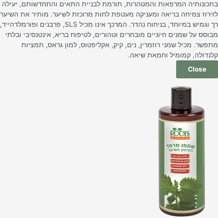
בתכונותיה המרפאות והמטהרות, תורמת לבניית התאים והתחדשותם, יעילה
לזירוז צמיחה בריאה ומעניקה מעטפת לחות מרוכזת לשיער. מותיר את השיער
רך וגמיש במיוחד, בניחוח נהדר. המרכך אינו מכיל SLS, פרבנים ופורמלדהייד,
מבוסס על שמנים חיוניים מובחרים וטהורים, לטיפוח בריא, אינטנסיבי ובלתי
מתפשר. מכיל שמני רוזמרין, נים, קיק, אקליפטוס, למון גראס, תמציות
קלנדולה, קמומיל וחמאת שיאה.
Close