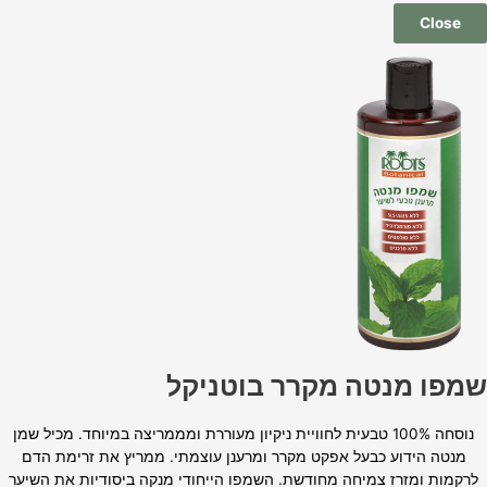
Close
שמפו מנטה מקרר בוטניקל
נוסחה 100% טבעית לחוויית ניקיון מעוררת ומממריצה במיוחד. מכיל שמן
מנטה הידוע כבעל אפקט מקרר ומרענן עוצמתי. ממריץ את זרימת הדם
לרקמות ומזרז צמיחה מחודשת. השמפו הייחודי מנקה ביסודיות את השיער