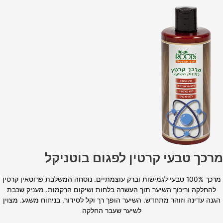
מרכך טבעי קרטין לפגום בוטניקל
מרכך 100% טבעי לגמישות וברק עוצמתיים. נוסחה המשלבת פרוטאין קרטין
להחלקה וריכוך השיער תוך העשרה בלחות ושיקום הרקמות. מעניק שכבת
הגנה עדינה וזוהר מתחדש. השיער הופך רך וקל לסידור, בניחוח משגע. מצוין
לשיער שעבר החלקה