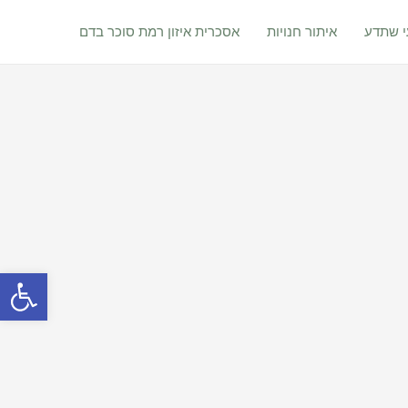
 שתדע
איתור חנויות
אסכרית איזון רמת סוכר בדם
פתח סרגל