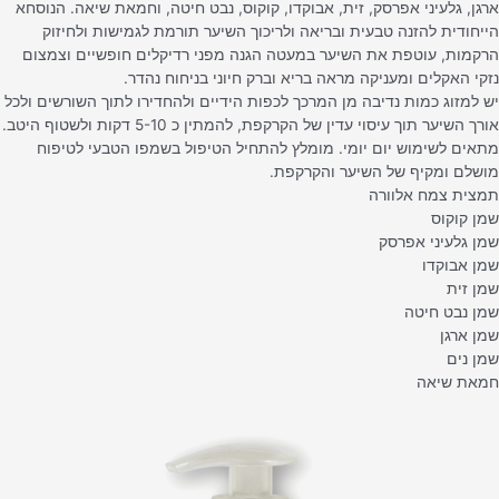
ארגן, גלעיני אפרסק, זית, אבוקדו, קוקוס, נבט חיטה, וחמאת שיאה. הנוסחא
הייחודית להזנה טבעית ובריאה ולריכוך השיער תורמת לגמישות ולחיזוק
הרקמות, עוטפת את השיער במעטה הגנה מפני רדיקלים חופשיים וצמצום
נזקי האקלים ומעניקה מראה בריא וברק חיוני בניחוח נהדר.
יש למזוג כמות נדיבה מן המרכך לכפות הידיים ולהחדירו לתוך השורשים ולכל
אורך השיער תוך עיסוי עדין של הקרקפת, להמתין כ 5-10 דקות ולשטוף היטב.
מתאים לשימוש יום יומי. מומלץ להתחיל הטיפול בשמפו הטבעי לטיפוח
מושלם ומקיף של השיער והקרקפת.
תמצית צמח אלוורה
שמן קוקוס
שמן גלעיני אפרסק
שמן אבוקדו
שמן זית
שמן נבט חיטה
שמן ארגן
שמן נים
חמאת שיאה