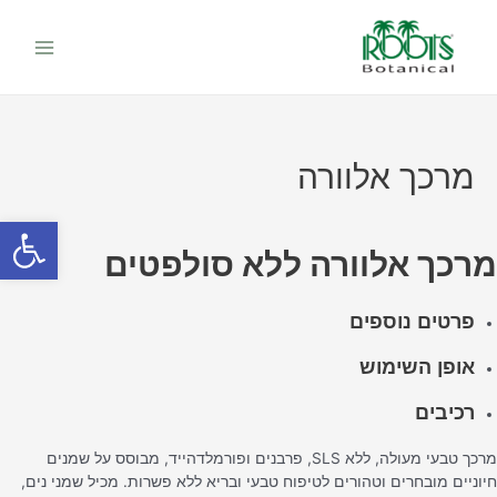
ילוג
Main
תוכן
Menu
מרכך אלוורה
פתח סרגל
מרכך אלוורה ללא סולפטים
פרטים נוספים
אופן השימוש
רכיבים
מרכך טבעי מעולה, ללא SLS, פרבנים ופורמלדהייד, מבוסס על שמנים
חיוניים מובחרים וטהורים לטיפוח טבעי ובריא ללא פשרות. מכיל שמני נים,