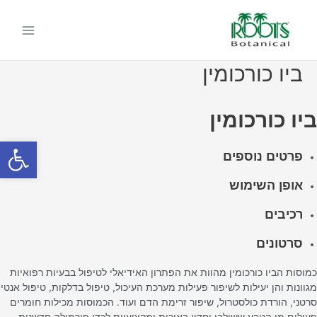
ילוג
Main
תוכן
Menu
ביו כורכומין
ביו כורכומין
פתח סרגל
פרטים נוספים
אופן השימוש
רכיבים
סרטונים
כמוסות הביו כורכומין מהוות את הפתרון האידיאלי לטיפול בבעיות רפואיות
מגוונות והן יעילות לשיפור פעילות מערכת העיכול, טיפול בדלקות, טיפול אנטי
סרטני, הורדת כולסטרול, שיפור זרימת הדם ועוד. הכמוסות מכילות חומרים
פעילים מן הטבע ששולבו יחדיו באיכות ומקצועיות לכדי פורמולה חדשנית