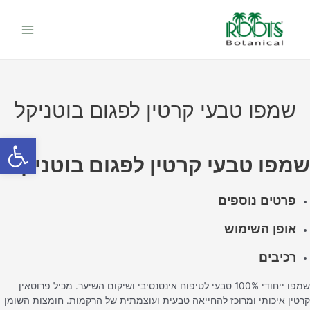
ילוג
Main
תוכן
Menu
שמפו טבעי קרטין לפגום בוטניקל
פתח סרגל
שמפו טבעי קרטין לפגום בוטניקל
פרטים נוספים
אופן השימוש
רכיבים
שמפו ייחודי 100% טבעי לטיפוח אינטנסיבי ושיקום השיער. מכיל פרוטאין
קרטין איכותי ומרוכז להחייאה טבעית ועוצמתית של הרקמות. חומצות השומן