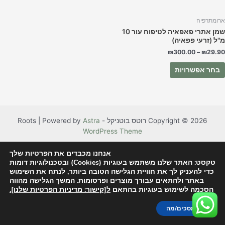
בעמוד
המוצר
ארומתרפיה
שמן אתרי פאפאיה לטיפוח עור 10
מ"ל (זרעי פפאיה)
₪
300.00
–
₪
29.90
בחר אפשרויות
Copyright © 2026 רוטס בוטניקל - Roots | Powered by
Astra
WordPress Theme
אנחנו מכבדים את הפרטיות שלך
טקסט: האתר שלנו משתמש בעוגיות (Cookies) ובטכנולוגיות דומות
כדי להעניק לך את חוויית הגלישה הטובה ביותר, לנתח את השימוש
באתר ולהתאים עבורך מוצרים ופרסומות. המשך הגלישה מהווה
הסכמה לשימוש בעוגיות בהתאם
ל[קישור: מדיניות הפרטיות שלנו].
אני מסכים/מה