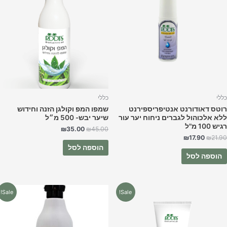
₪35.00.
₪45.00.
₪17.90.
₪21.90.
ללי
כללי
וטס דאודורנט אנטיפריספירנט
שמפו המפ וקולגן הזנה וחידוש
לא אלכוהול לגברים ניחוח יער עור
שיער יבש- 500 מ״ל
יש 100 מ"ל
₪
35.00
₪
45.00
₪
17.90
₪
21.9
הוספה לסל
הוספה לסל
המחיר
המחיר
המחיר
המחיר
Sale!
Sale!
המקורי
הנוכחי
המקורי
הנוכחי
היה:
הוא:
היה:
הוא:
₪35.00.
₪45.00.
₪19.90.
₪25.00.