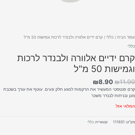
מוד הבית
/
כללי
/ קרם ידיים אלוורה ולבנדר לרכות וגמישות 50 מ"ל
ללי
רם ידיים אלוורה ולבנדר לרכות
גמישות 50 מ"ל
₪
8.90
₪
11.9
רם פנטסטי המעשיר את הרקמות למגע חלק ונעים. עוטף את עורך בשכבת
גן ובניחות לבנדר משכר
מלאי אזל
ק"ט:
111651
קטגוריה:
כללי