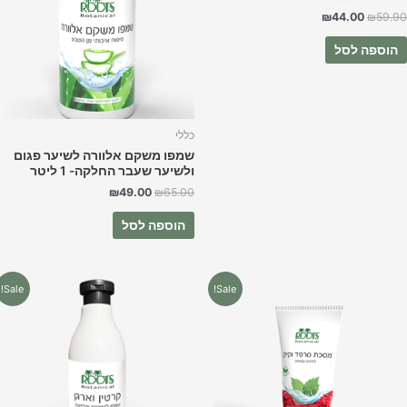
₪
44.00
₪
59.9
הוספה לסל
כללי
שמפו משקם אלוורה לשיער פגום
ולשיער שעבר החלקה- 1 ליטר
₪
49.00
₪
65.00
הוספה לסל
המחיר
המחיר
המחיר
המחיר
Sale!
Sale!
המקורי
הנוכחי
המקורי
הנוכחי
היה:
הוא:
היה:
הוא:
₪35.00.
₪45.00.
₪19.90.
₪25.00.