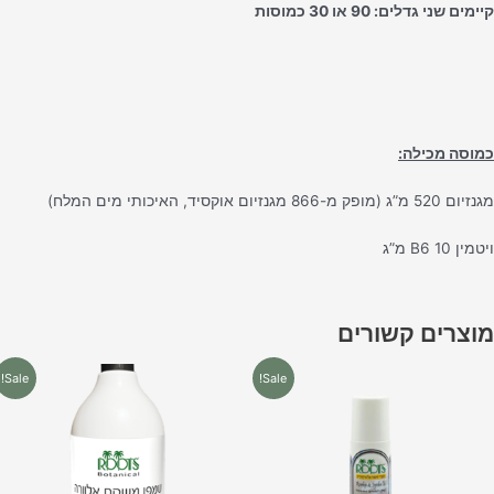
ימים שני גדלים: 90 או 30 כמוסות
מוסה מכילה:
 520 מ”ג (מופק מ-866 מגנזיום אוקסיד, האיכותי מים המלח)
מין B6 10 מ”ג
וצרים קשורים
המחיר
המחיר
המחיר
המחיר
Sale!
Sale!
המקורי
הנוכחי
המקורי
הנוכחי
היה:
הוא:
היה:
הוא:
₪49.00.
₪65.00.
₪17.90.
₪21.90.