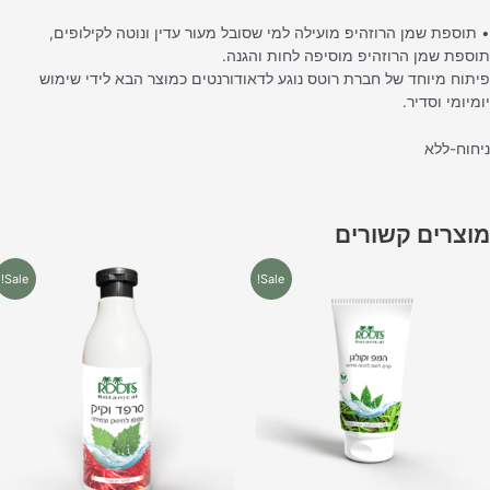
 תוספת שמן הרוזהיפ מועילה למי שסובל מעור עדין ונוטה לקילופים,
וספת שמן הרוזהיפ מוסיפה לחות והגנה.
יתוח מיוחד של חברת רוטס נוגע לדאודורנטים כמוצר הבא לידי שימוש
ומיומי וסדיר.
יחוח-ללא
וצרים קשורים
המחיר
המחיר
המחיר
המחיר
Sale!
Sale!
המקורי
הנוכחי
המקורי
הנוכחי
היה:
הוא:
היה:
הוא:
₪35.00.
₪45.00.
₪16.90.
₪25.00.