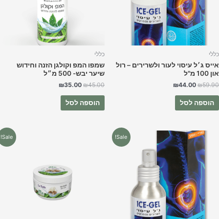
ללי
כללי
ייס ג׳ל עיסוי לעור ולשרירים – רול
שמפו המפ וקולגן הזנה וחידוש
 100 מ"ל
שיער יבש- 500 מ״ל
₪
35.00
₪
45.00
₪
44.00
₪
59.9
הוספה לסל
הוספה לסל
המחיר
המחיר
המחיר
המחיר
Sale!
Sale!
המקורי
הנוכחי
המקורי
הנוכחי
היה:
הוא:
היה:
הוא:
₪58.90.
₪75.00.
₪44.00.
₪59.90.