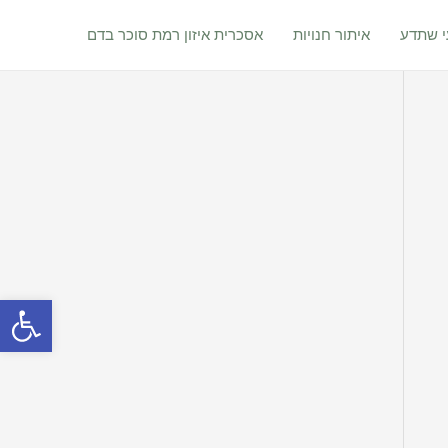
 שתדע
איתור חנויות
אסכרית איזון רמת סוכר בדם
פתח סרגל