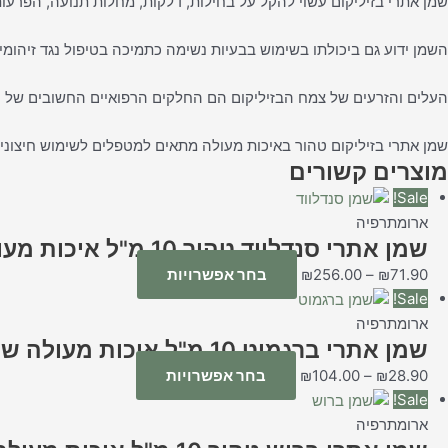
שמן אתרי בזיליקום עשוי להקל על בחילות, דלקות, מחלות תנועה, הפרעות 
השמן ידוע גם ביכולתו בשימוש בבעיות נשימה כתמיכה בטיפול נגד זיהומים
העלים והזרעים של צמח הבזיליקום הם החלקים הרפואיים החשובים של ע
שמן אתרי בזיליקום טהור באיכות מעולה מתאים למטפלים לשימוש חיצוני
מוצרים קשורים
Sale!
ארומתרפיה
שמן אתרי סנדלווד טהור 10 מ"ל איכות מעולה
71.90
₪
–
256.00
₪
בחר אפשרויות
Sale!
ארומתרפיה
שמן אתרי ברגמוט 10 מ"ל איכות מעולה שמן טהור
28.90
₪
–
104.00
₪
בחר אפשרויות
Sale!
ארומתרפיה