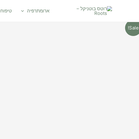
ילוג
תוכן
ארומתרפיה
טיפוח 
Sale!