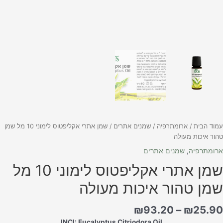
מוד הבית
/
ארומתרפיה
/
שמנים אתרים
/ שמן אתרי אקליפטוס לימוני 10 מל שמן
הור איכות מעולה
רומתרפיה
,
שמנים אתרים
שמן אתרי אקליפטוס לימוני 10 מל
מן טהור איכות מעולה
₪
93.20
–
₪
25.9
INCI: Eucalyptus Citriodora Oil