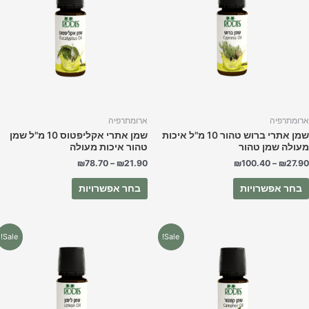
מספר
מספר
סוגים.
סוגים.
ניתן
ניתן
לבחור
לבחור
את
את
האפשרויות
האפשרויות
בעמוד
בעמוד
המוצר
המוצר
רומתרפיה
ארומתרפיה
שמן אתרי ברוש טהור 10 מ"ל איכות
שמן אתרי אקליפטוס 10 מ"ל שמן
עולה שמן טהור
טהור איכות מעולה
₪
78.70
–
₪
21.90
₪
100.40
–
₪
27.9
בחר אפשרויות
בחר אפשרויות
למוצר
למוצר
Sale!
Sale!
זה
זה
יש
יש
מספר
מספר
סוגים.
סוגים.
ניתן
ניתן