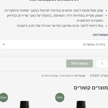
שמן אקליפטוס לימוני מתאים במיוחד לטיפול במצבי שפעת והתקררות.
השמן מסייע בפתיחת דרכי הנשימה, בהקלה על כאבי שרירים ובחיזוק
המערכת החיסונית.
בעל ניחוח לימוני נעים ומרענן המייצר אווירה של ניקיון ורעננות
פשרויות:
הוספה לסל
ק"ט:
114207
קטגוריות:
ארומתרפיה
,
שמנים אתרים
וצרים קשורים
למוצר
למוצר
Sale!
Sale!
זה
זה
יש
יש