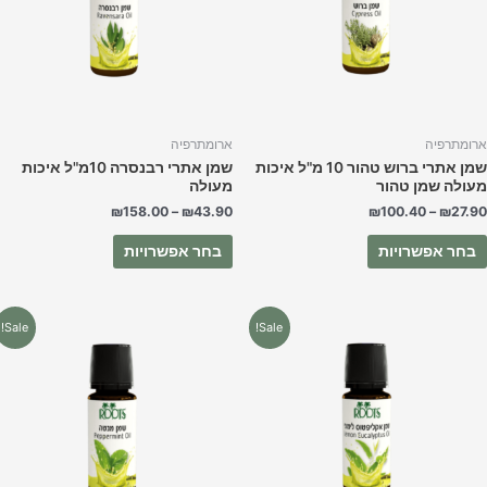
ניתן
ניתן
לבחור
לבחור
את
את
האפשרויות
האפשרויות
בעמוד
בעמוד
המוצר
המוצר
רומתרפיה
ארומתרפיה
שמן אתרי ברוש טהור 10 מ"ל איכות
שמן אתרי רבנסרה 10מ"ל איכות
עולה שמן טהור
מעולה
₪
158.00
–
₪
43.90
₪
100.40
–
₪
27.9
בחר אפשרויות
בחר אפשרויות
למוצר
למוצר
Sale!
Sale!
זה
זה
יש
יש
מספר
מספר
סוגים.
סוגים.
ניתן
ניתן
לבחור
לבחור
את
את