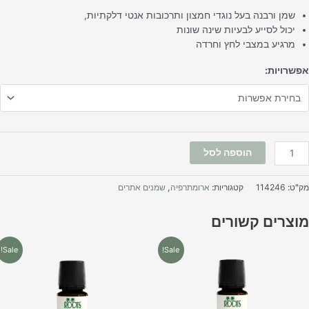
שמן ורבנה בעל נוגדי חמצון ותרכובות אנטי דלקתיות,
יכול לסייע לבעיות שינה שונות
מרגיע במצבי לחץ וחרדה
פשרויות:
הוספה לסל
ק"ט:
114246
קטגוריות:
ארומתרפיה
,
שמנים אתרים
וצרים קשורים
למוצר
למוצר
Sale!
Sale!
זה
זה
יש
יש
מספר
מספר
סוגים.
סוגים.