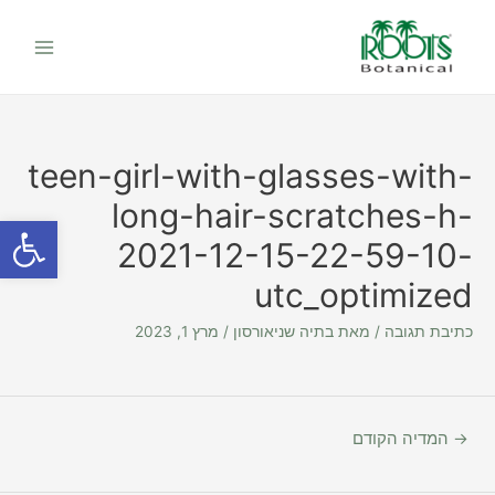
יווט
ילוג
Main
תוכן
Menu
teen-girl-with-glasses-with-
long-hair-scratches-h-
פתח סרגל
2021-12-15-22-59-10-
utc_optimized
כתיבת תגובה
/ מאת
בתיה שניאורסון
/
מרץ 1, 2023
→
המדיה הקודם