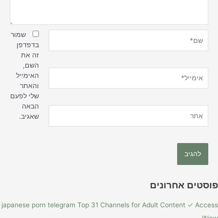
שם*
שמור
בדפדפן
זה את
השם,
אימייל*
האימייל
והאתר
שלי לפעם
הבאה
אתר
שאגיב.
פוסטים אחרונים
japanese porn telegram Top 31 Channels for Adult Content ✓ Access
Now!