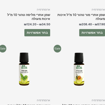
בעמוד
בעמוד
המוצר
המוצר
רומתרפיה
ארומתרפיה
שמן אתרי מור טהור 10 מ"ל איכות
שמן אתרי מליסה טהור 10 מ"ל
עולה
איכות מעולה
₪
124.20
–
₪
34.50
₪
208.40
–
₪
57.9
בחר אפשרויות
בחר אפשרויות
למוצר
למוצר
Sale!
Sale!
זה
זה
יש
יש
מספר
מספר
סוגים.
סוגים.
ניתן
ניתן
לבחור
לבחור
את
את
האפשרויות
האפשרויות
בעמוד
בעמוד
המוצר
המוצר
רומתרפיה
ארומתרפיה