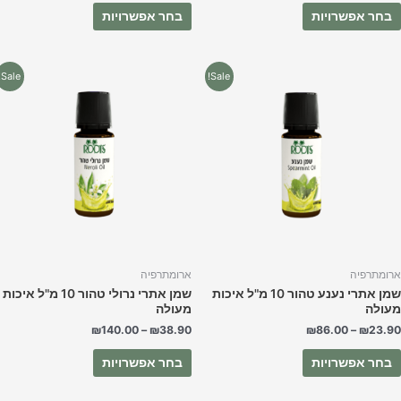
בחר אפשרויות
בחר אפשרויות
למוצר
למוצר
Sale!
Sale!
זה
זה
יש
יש
מספר
מספר
סוגים.
סוגים.
ניתן
ניתן
לבחור
לבחור
את
את
האפשרויות
האפשרויות
בעמוד
בעמוד
המוצר
המוצר
רומתרפיה
ארומתרפיה
שמן אתרי נענע טהור 10 מ"ל איכות
שמן אתרי נרולי טהור 10 מ"ל איכות
עולה
מעולה
₪
140.00
–
₪
38.90
₪
86.00
–
₪
23.9
בחר אפשרויות
בחר אפשרויות