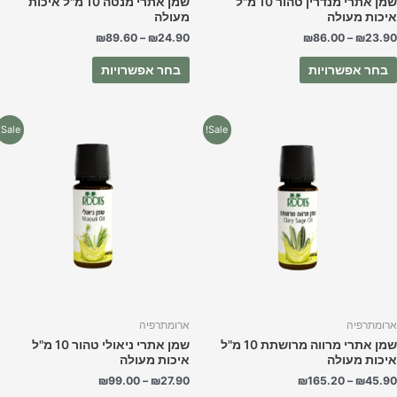
שמן אתרי מנדרין טהור 10 מ"ל
שמן אתרי מנטה 10 מ"ל איכות
יכות מעולה
מעולה
₪
89.60
–
₪
24.90
₪
86.00
–
₪
23.9
בחר אפשרויות
בחר אפשרויות
למוצר
למוצר
Sale!
Sale!
זה
זה
יש
יש
מספר
מספר
סוגים.
סוגים.
ניתן
ניתן
לבחור
לבחור
את
את
האפשרויות
האפשרויות
בעמוד
בעמוד
המוצר
המוצר
רומתרפיה
ארומתרפיה
שמן אתרי מרווה מרושתת 10 מ"ל
שמן אתרי ניאולי טהור 10 מ"ל
יכות מעולה
איכות מעולה
₪
99.00
–
₪
27.90
₪
165.20
–
₪
45.9