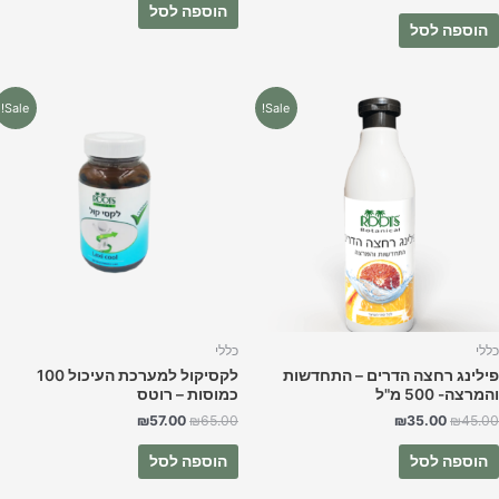
הוספה לסל
הוספה לסל
המחיר
המחיר
המחיר
המחיר
Sale!
Sale!
המקורי
הנוכחי
המקורי
הנוכחי
היה:
הוא:
היה:
הוא:
₪57.00.
₪65.00.
₪35.00.
₪45.00.
ללי
כללי
ילינג רחצה הדרים – התחדשות
לקסיקול למערכת העיכול 100
מרצה- 500 מ"ל
כמוסות – רוטס
₪
57.00
₪
65.00
₪
35.00
₪
45.0
הוספה לסל
הוספה לסל