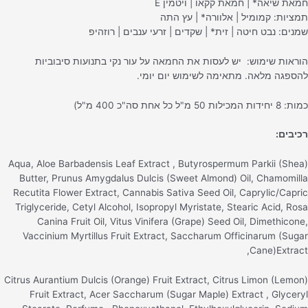
מאת שיאה* | חמאת קקאו | ויטמין E
מציות: קמומיל | אלוורה* | עץ התה
מנים: נבט חיטה | זית* | שקדים | זרעי ענבים | רוזהיפ
וראות שימוש: יש לעסות את החמאה על עור נקי בתנועות סיבוביות
הספגה מלאה. מתאימה לשימוש יום יומי.
 יחידות המכילות 50 מ"ל כל אחת סה"כ 400 מ"ל)
כיבים:
Aqua, Aloe Barbadensis Leaf Extract , Butyrospermum Parkii (Shea
Butter, Prunus Amygdalus Dulcis (Sweet Almond) Oil, Chamomill
Recutita Flower Extract, Cannabis Sativa Seed Oil, Caprylic/Capri
Triglyceride, Cetyl Alcohol, Isopropyl Myristate, Stearic Acid, Ros
Canina Fruit Oil, Vitus Vinifera (Grape) Seed Oil, Dimethicone
Vaccinium Myrtillus Fruit Extract, Saccharum Officinarum (Suga
Cane)Extract
Citrus Aurantium Dulcis (Orange) Fruit Extract, Citrus Limon (Lemon
Fruit Extract, Acer Saccharum (Sugar Maple) Extract , Glycery