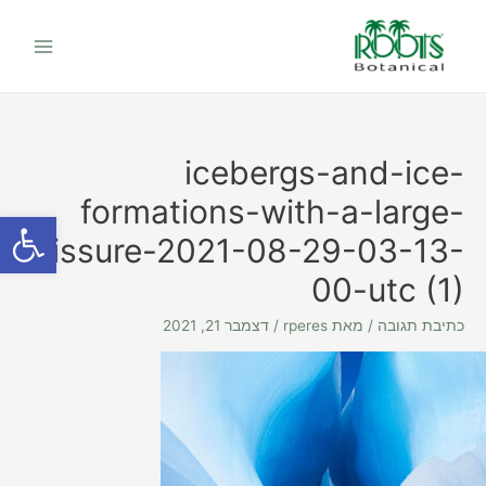
ילוג
Main
תוכן
Menu
icebergs-and-ice-
formations-with-a-large-
פתח סרגל
fissure-2021-08-29-03-13-
00-utc (1)
כתיבת תגובה
/ מאת
rperes
/
דצמבר 21, 2021