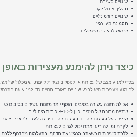
שינויים בשגרה
תהליך עיכול לקוי
שינויים הורמונליים
תסמונת מעי רגיז
שימוש לרעה במשלשלים
כיצד ניתן להימנע מעצירות באופן 
בכדי למנוע מצב של עצירות או לטפל בעצירות קיימת, יש מכלול של אפ
להימנע מעצירות היא לבצע שינויים באורח החיים כדי למנוע את התרחש
אכילת תזונה עשירה בסיבים. הוסף יותר מזונות עשירים בסיבים כגון פ
שתייה מרובה של נוזלים. כוון ל-8-10 כוסות מים ליום.
שמירה על פעילות גופנית. פעילות גופנית יכולה לעזור להעביר צואה 
לקחת זמן להירגע. מתח יכול לגרום לעצירות.
ללכת לשירותים כשאתה מרגיש את הדחף. התעלמות מהדחף ללכת על