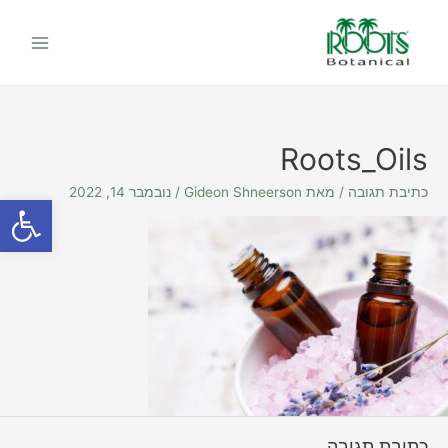
ילוג
Main
תוכן
Menu
Roots_Oils
כתיבת תגובה
/ מאת
Gideon Shneerson
/
נובמבר 14, 2022
פתח סרגל
כתיבת תגובה